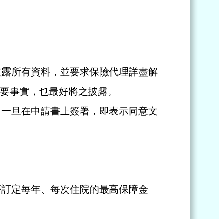
披露所有資料，並要求保險代理詳盡解
要事實，也最好將之披露。
；一旦在申請書上簽署，即表示同意文
否訂定每年、每次住院的最高保障金