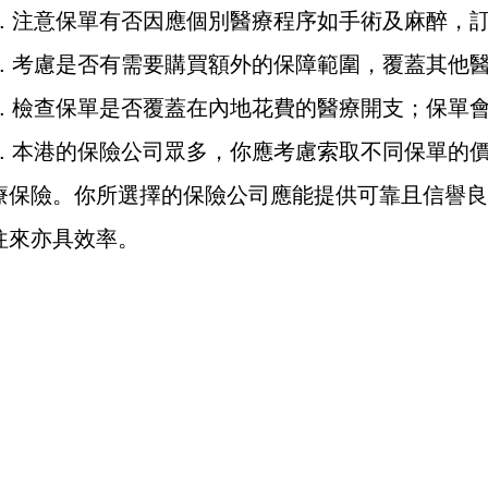
注意保單有否因應個別醫療程序如手術及麻醉，
考慮是否有需要購買額外的保障範圍，覆蓋其他
檢查保單是否覆蓋在內地花費的醫療開支；保單
本港的保險公司眾多，你應考慮索取不同保單的
療保險。你所選擇的保險公司應能提供可靠且信譽良
往來亦具效率。