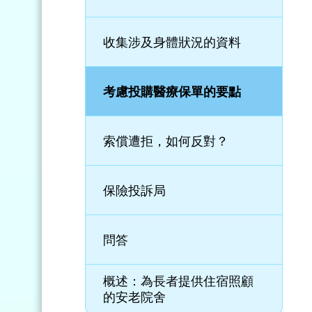
收集涉及身體狀況的資料
考慮投購醫療保單的要點
索償遭拒，如何反對？
保險投訴局
問答
概述：為長者提供住宿照顧
的安老院舍