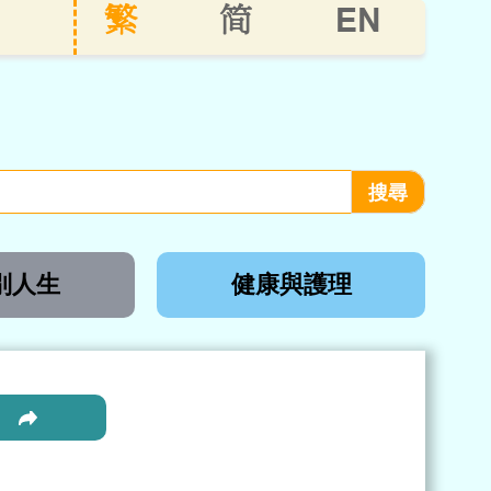
EN
繁
简
別人生
健康與護理