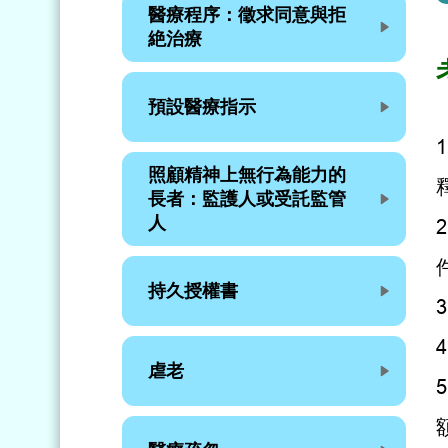
醫療程序：徵求同意與拒
絶治療
預設醫療指示
照顧精神上無行為能力的
長者：監護人或受託監管
人
持久授權書
虐老