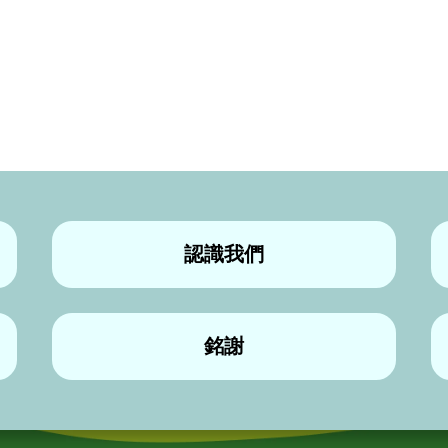
認識我們
銘謝