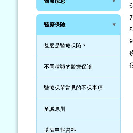
醫療疏忽
醫療保險
甚麼是醫療保險？
不同種類的醫療保險
醫療保單常見的不保事項
至誠原則
遺漏申報資料