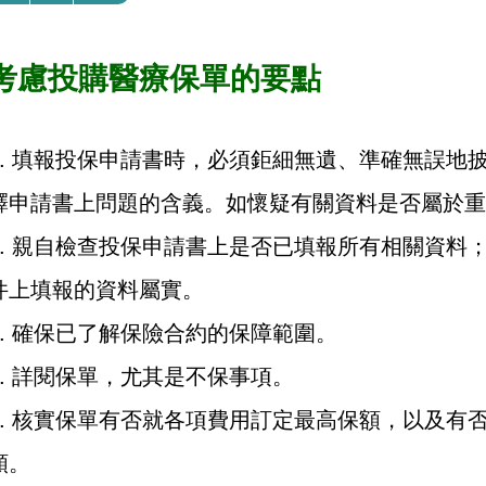
考慮投購醫療保單的要點
填報投保申請書時，必須鉅細無遺、準確無誤地
釋申請書上問題的含義。如懷疑有關資料是否屬於重
親自檢查投保申請書上是否已填報所有相關資料
件上填報的資料屬實。
確保已了解保險合約的保障範圍。
詳閱保單，尤其是不保事項。
核實保單有否就各項費用訂定最高保額，以及有
額。