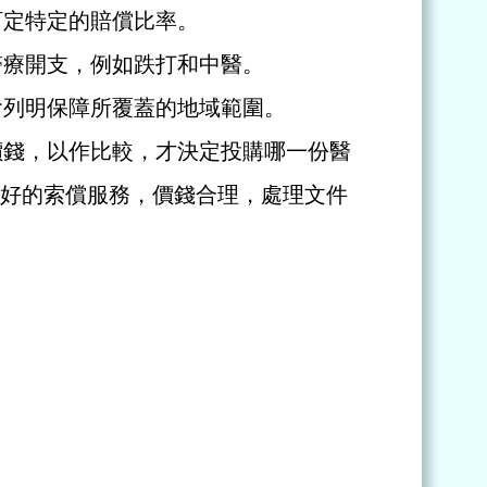
訂定特定的賠償比率。
醫療開支，例如跌打和中醫。
會列明保障所覆蓋的地域範圍。
價錢，以作比較，才決定投購哪一份醫
好的索償服務，價錢合理，處理文件