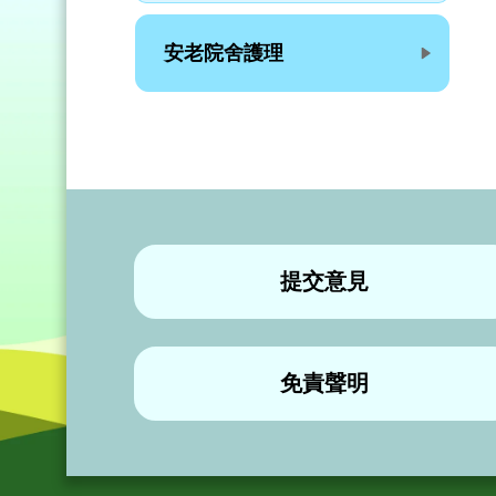
安老院舍護理
提交意見
免責聲明