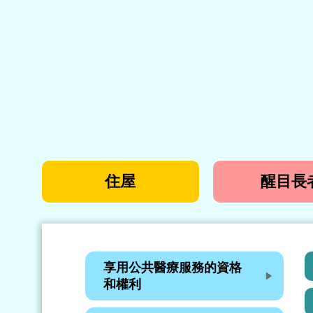
住屋
醒目長
享用公共醫療服務的資格
和權利