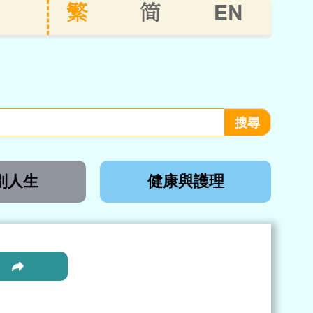
EN
繁
简
別人生
健康與護理