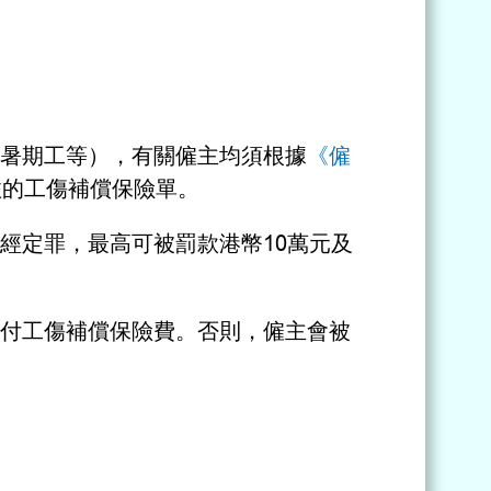
暑期工等），有關僱主均須根據
《僱
效的工傷補償保險單。
經定罪，最高可被罰款港幣10萬元及
付工傷補償保險費。否則，僱主會被