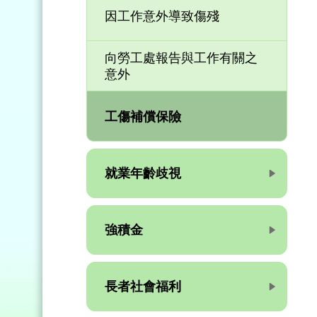
因工作意外導致傷殘
向勞工處報告與工作有關之
意外
工傷補償保險
就業年齡歧視
強積金
長者社會福利