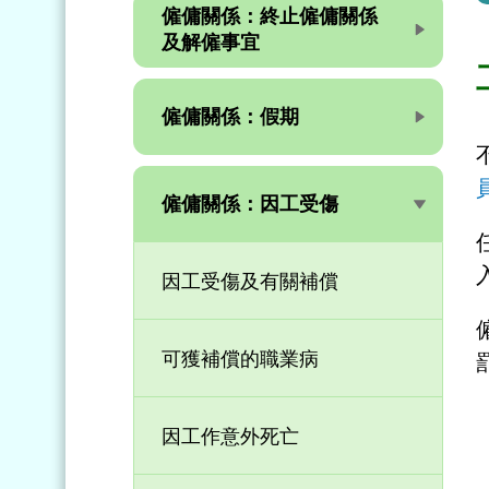
僱傭關係：終止僱傭關係
及解僱事宜
僱傭關係：假期
僱傭關係：因工受傷
因工受傷及有關補償
可獲補償的職業病
因工作意外死亡