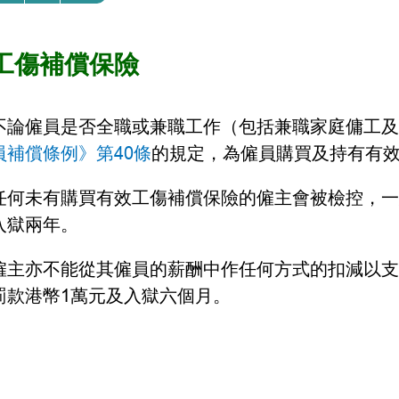
工傷補償保險
不論僱員是否全職或兼職工作（包括兼職家庭傭工及
員補償條例》第40條
的規定，為僱員購買及持有有
任何未有購買有效工傷補償保險的僱主會被檢控，一
入獄兩年。
僱主亦不能從其僱員的薪酬中作任何方式的扣減以支
罰款港幣1萬元及入獄六個月。