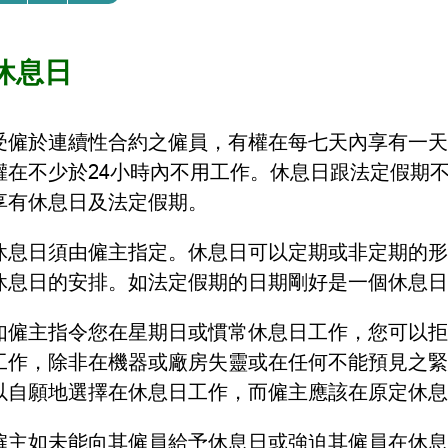
休息日
受僱於連續性合約之僱員，有權在每七天內享有一天
權在不少於24小時內不用工作。休息日跟法定假期
享有休息日及法定假期。
休息日須由僱主指定。休息日可以定期或非定期的形
休息日的安排。如法定假期的日期剛好是一個休息日
如僱主指令您在星期日或慣常休息日工作，您可以拒
工作，除非在機器或廠房失靈或在任何不能預見之緊
以自願地選擇在休息日工作，而僱主應該在原定休息
僱主如未能向其僱員給予休息日或強迫其僱員在休息