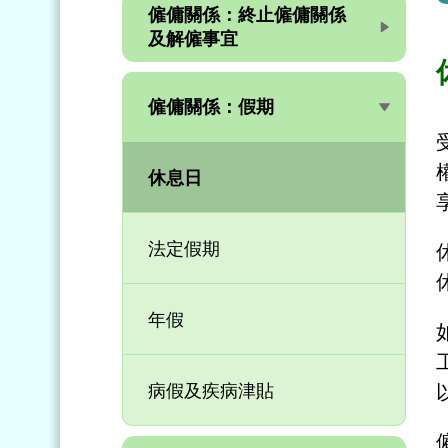
僱傭關係：終止僱傭關係
及解僱事宜
僱傭關係：假期
休息日
法定假期
年假
病假及疾病津貼