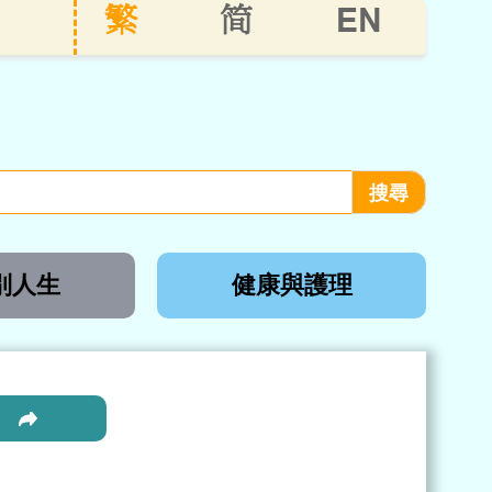
EN
繁
简
別人生
健康與護理