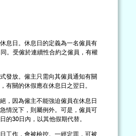
休息日。休息日的定義為一名僱員有
不同。受僱於連續性合約之僱員，有權
式發放。僱主只需向其僱員通知有關
，有關的休假應在休息日之翌日。
絕，因為僱主不能強迫僱員在休息日
急情況下，則屬例外。可是，僱員可
日的30日內，以其他假期代替。
日工作，會被檢控。一經定罪，可被