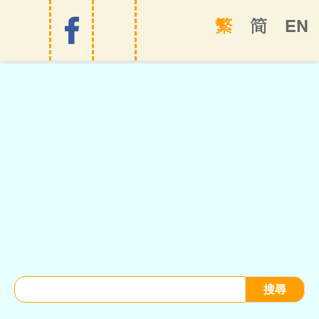
EN
繁
简