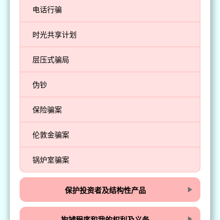
电话行骗
时光共享计划
层压式骗局
伪钞
保险骗案
伦敦金骗案
锅炉室骗案
保护投资者及结构性产品
拘捕程序和我的权利及义务