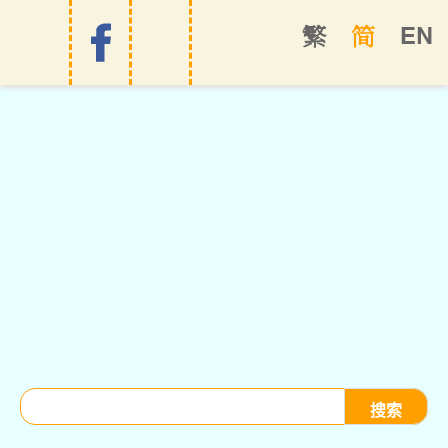
EN
繁
简