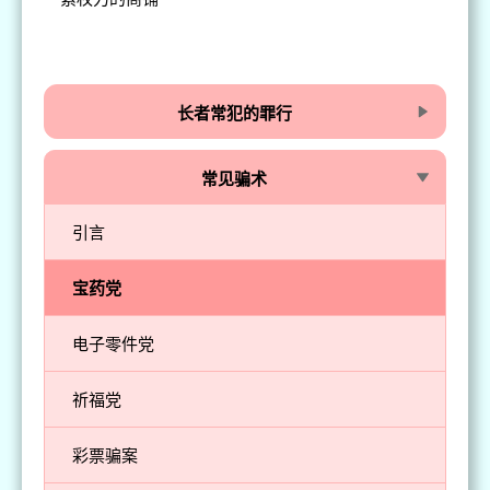
长者常犯的罪行
常见骗术
引言
宝药党
电子零件党
祈福党
彩票骗案