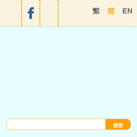
EN
繁
简