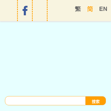
EN
繁
简