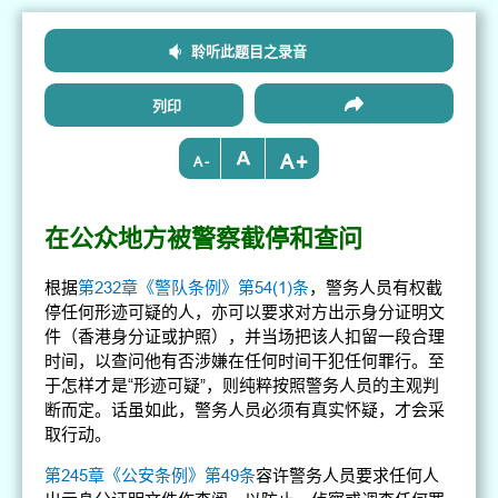
聆听此题目之录音
列印
+
-
在公众地方被警察截停和查问
根据
第232章《警队条例》第54(1)条
，警务人员有权截
停任何形迹可疑的人，亦可以要求对方出示身分证明文
件（香港身分证或护照），并当场把该人扣留一段合理
时间，以查问他有否涉嫌在任何时间干犯任何罪行。至
于怎样才是“形迹可疑”，则纯粹按照警务人员的主观判
断而定。话虽如此，警务人员必须有真实怀疑，才会采
取行动。
第245章《公安条例》第49条
容许警务人员要求任何人