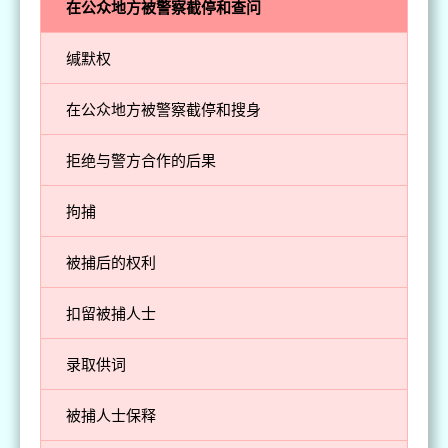
在公众地方被警察截停和查问
缄默权
在公众地方被警察截停和搜身
拒绝与警方合作的后果
拘捕
被捕后的权利
扣留被捕人士
录取供词
被捕人士保释