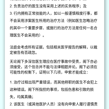
负责治疗的医生没有采用上述的实务程序；及
行内拥有正常技能的人，如以一般谨慎程度行事，都
不会采用涉案医生所用的治疗方法（例如医生忽略治疗
的其中一个重要步骤、或施行的治疗方法是任何一名合
理医生不会采用的）。
法庭会考虑所有证据，包括相关医学报告的解释，以裁
定被告有否疏忽。
无论阁下多深信医生理应在医疗事故中受责，阁下亦必
须接受，这个信念并不能与法律相题并论。阁下必须在
可能性的权衡下，证明以下几项，申索才能成立：
治疗过程出现严重错误，而其他称职的医生不会犯上
这种错误。阁下所指控的事项，包括伤患和引致的损
失，均属真确；
该医生（或其他医护人员）没有向申索人履行谨慎责