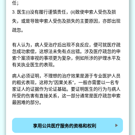
任；
医生(i)没有履行谨慎责任，(ii)致使申索人受伤及损
失，或是导致申索人受伤及损失的主要原因，亦即出现
疏忽。
有人认为，病人受治疗后出现不良反应，便可就医疗疏
忽成功索偿，这想法未免有点出错。涉及医疗疏忽的申
索个案须审视的事项更为复杂，例如所涉的护理水平及
有关执业医生的表现。
病人必须证明，不理想的治疗效果是源于专业医护人员
的粗劣表现，这称为“因果关系”，一般亦需要以一名专
家证人的证据作为论证基础。要证明医生的行为与病人
所受的伤害有直接关系，这一部分通常是医疗疏忽申索
最困难的部分。
享用公共医疗服务的资格和权利