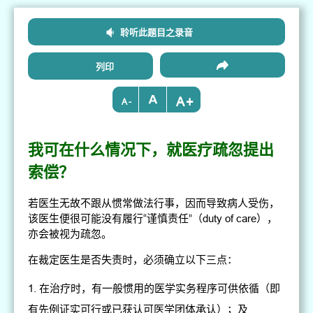
聆听此题目之录音
列印
+
-
我可在什么情况下，就医疗疏忽提出
索偿？
若医生无故不跟从惯常做法行事，因而导致病人受伤，
该医生便很可能没有履行“谨慎责任”（duty of care），
亦会被视为疏忽。
在裁定医生是否失责时，必须确立以下三点：
在治疗时，有一般惯用的医学实务程序可供依循（即
有先例证实可行或已获认可医学团体承认）；及