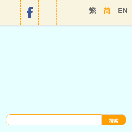
EN
繁
简