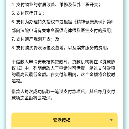
支付物业的家居改善、维修及保养工程开支；
支付医疗开支；
支付为办理持久授权书或根据《精神健康条例》第II
部向法院申请有关命令而须向律师及医生支付的费用；
支付遗产规划开支；及
支付购买骨灰坛位及墓地，以及殡葬服务的费用。
于借款人申请安老按揭贷款时，贷款机构将在《贷款协
议书》中，列明借款人于申请时可借取一笔过支付款项
的最高及最低金额。在支付年期内，这个金额将会按时
递减。
借款人每次成功借取一笔过支付款项后，其后每月支付
款项之金额将会减少。
安老按揭