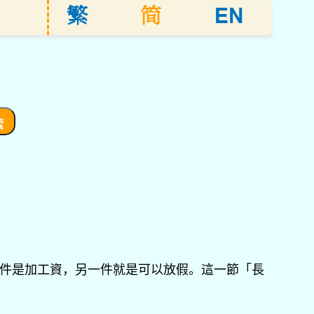
EN
繁
简
心，一件是加工資，另一件就是可以放假。這一節「長