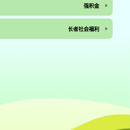
强积金
长者社会福利