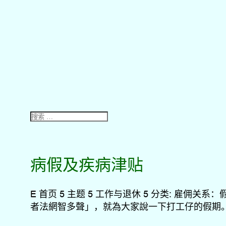
病假及疾病津贴
E 首页 5 主题 5 工作与退休 5 分类: 
者法網智多聲」，就為大家說一下打工仔的假期。.