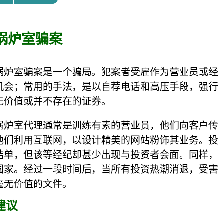
锅炉室骗案
锅炉室骗案是一个骗局。犯案者受雇作为营业员或经
机会；常用的手法，是以自荐电话和高压手段，强行
无价值或并不存在的证券。
锅炉室代理通常是训练有素的营业员，他们向客户传
他们利用互联网，以设计精美的网站粉饰其业务。投
结单，但该等经纪却甚少出现与投资者会面。同样，
国家。经过一段时间后，当所有投资热潮消退，受害
毫无价值的文件。
建议