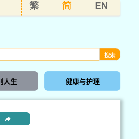
EN
繁
简
别人生
健康与护理