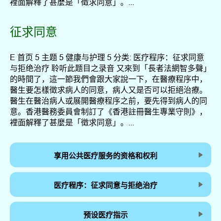
裡面解釋了甚麼是「徵求同意」。...
征求同意
E 首页 5 主题 5 健康与护理 5 分类: 医疗程序：征求同意
与拒绝治疗 聆听此题目之录音 又來到「長者法網智多聲」
的時間了，這一節我們會跟大家說一下，在醫療程序中，
醫生要怎樣徵求病人的同意，病人又是否可以拒絕治療。
醫生在醫治病人或展開醫療程序之前，要先得到病人的同
意。香港醫務委員會制訂了《香港註冊醫生專業守則》，
裡面解釋了甚麼是「徵求同意」。...
享用公共医疗服务的资格和权利
医疗程序：征求同意与拒绝治疗
预设医疗指示