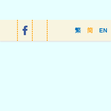
EN
繁
简