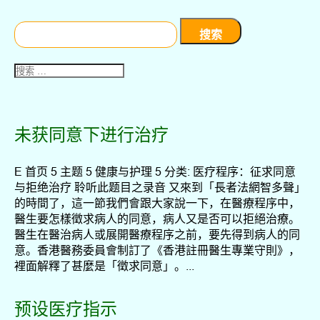
搜
索：
未获同意下进行治疗
E 首页 5 主题 5 健康与护理 5 分类: 医疗程序：征求同意
与拒绝治疗 聆听此题目之录音 又來到「長者法網智多聲」
的時間了，這一節我們會跟大家說一下，在醫療程序中，
醫生要怎樣徵求病人的同意，病人又是否可以拒絕治療。
醫生在醫治病人或展開醫療程序之前，要先得到病人的同
意。香港醫務委員會制訂了《香港註冊醫生專業守則》，
裡面解釋了甚麼是「徵求同意」。...
预设医疗指示