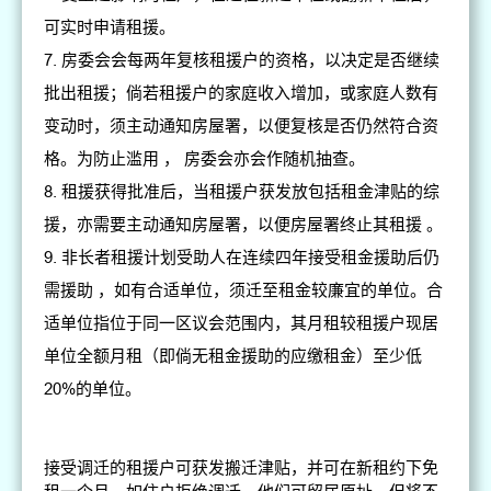
可实时申请租援。
房委会会每两年复核租援户的资格，以决定是否继续
批出租援；倘若租援户的家庭收入增加，或家庭人数有
变动时，须主动通知房屋署，以便复核是否仍然符合资
格。为防止滥用 ， 房委会亦会作随机抽查。
租援获得批准后，当租援户获发放包括租金津贴的综
援，亦需要主动通知房屋署，以便房屋署终止其租援 。
非长者租援计划受助人在连续四年接受租金援助后仍
需援助 ，如有合适单位，须迁至租金较廉宜的单位。合
适单位指位于同一区议会范围内，其月租较租援户现居
单位全额月租（即倘无租金援助的应缴租金）至少低
20%的单位。
接受调迁的租援户可获发搬迁津贴，并可在新租约下免