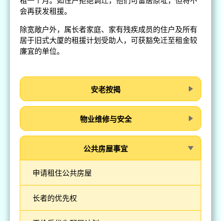
租一个月。如住户拒绝调迁，他们可留居原址，但将不
会再获发租援。
除宽敞户外，属长者家庭、家有残疾成员的住户及所有
居于旧式大厦的租援计划受助人，可获豁免迁至租金较
廉宜的单位。
安老按揭
物业维修与安全
公共房屋事宜
申请租住公共房屋
长者的优先权