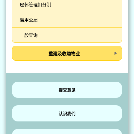
屋邨管理扣分制
滥用公屋
一般查询
重建及收购物业
提交意见
认识我们