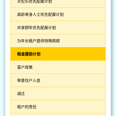
天伦乐优先配屋计划
高龄单身人士优先配屋计划
共享颐年优先配屋计划
为年长租户提供特殊照顾
租金援助计划
富户政策
审查住户入息
调迁
租户的责任