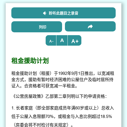
聆听此题目之录音
列印
+
-
租金援助计划
租金援助计划（租援）于1992年9月1日推出，以宽减租
金方式，援助有暂时经济困难的公屋住户及临时居所持
证人。合资格者可获宽减一半租金。
《公营房屋政策》乙部第二章列明以下的申请资格：
长者家庭（即全部家庭成员年满60岁或以上）总收入
低于公屋入息限额70%，或租金与入息比例超过18.5%
（房委会将不时检讨有关规定）。