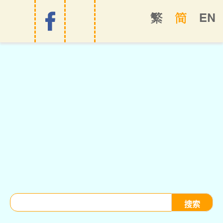
EN
繁
简