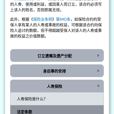
的人寿、使用或利益，或因某人而订立，该合约必须写
上该人的姓名，否则即属无效。
此外，根据《
保险业条例
》
第64D条
，如保险合约的受
保人享有某人的人寿或事故的权益，可根据该合约向保
险人追讨的数额，但不得超越受保人对该人的人寿或事
故的权益之价值数额。
订立遗嘱及遗产分配
身后事的安排
人寿保险
人寿保险是什么？
法定条款