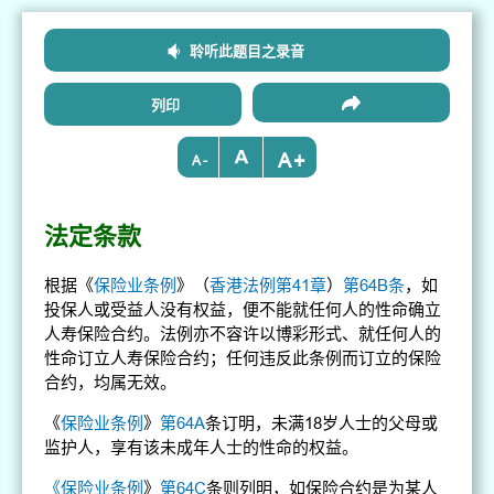
聆听此题目之录音
列印
+
-
法定条款
根据《
保险业条例
》（
香港法例第41章
）
第64B条
，如
投保人或受益人没有权益，便不能就任何人的性命确立
人寿保险合约。法例亦不容许以博彩形式、就任何人的
性命订立人寿保险合约；任何违反此条例而订立的保险
合约，均属无效。
《
保险业条例
》
第64A
条订明，未满18岁人士的父母或
监护人，享有该未成年人士的性命的权益。
《
保险业条例
》
第64C
条则列明，如保险合约是为某人