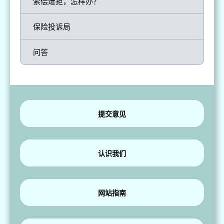
索偿遭拒，怎样办？
保险投诉局
问答
提交意见
认识我们
网站指南