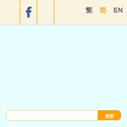
EN
繁
简