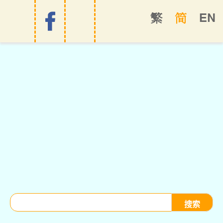
EN
繁
简