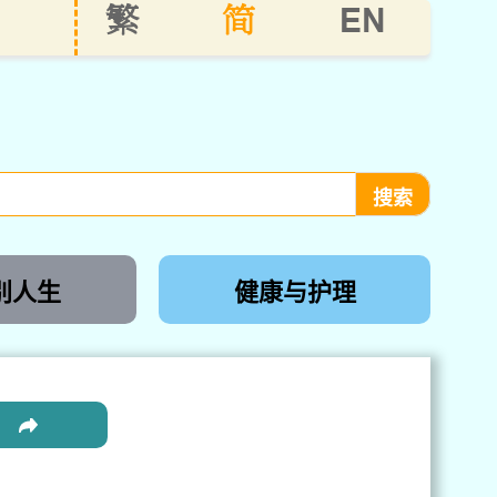
EN
繁
简
别人生
健康与护理