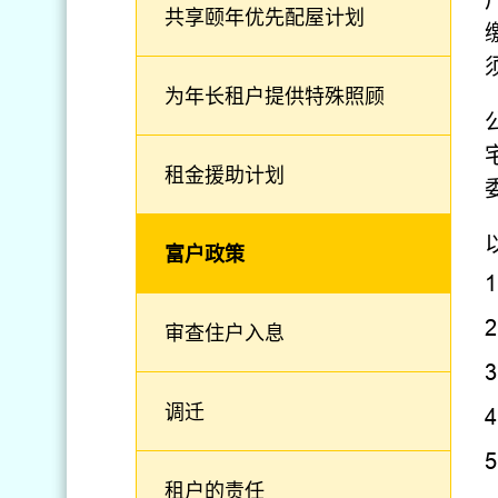
共享颐年优先配屋计划
为年长租户提供特殊照顾
租金援助计划
富户政策
审查住户入息
调迁
租户的责任