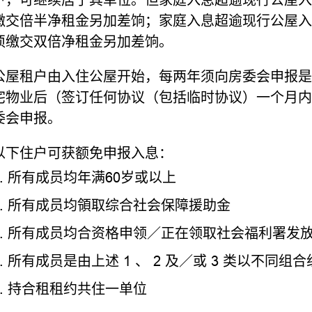
缴交倍半净租金另加差饷；家庭入息超逾现行公屋入
须缴交双倍净租金另加差饷。
公屋租户由入住公屋开始，每两年须向房委会申报是
宅物业后（签订任何协议（包括临时协议）一个月内
委会申报。
以下住户可获额免申报入息：
所有成员均年满60岁或以上
所有成员均領取综合社会保障援助金
所有成员均合资格申领／正在领取社会福利署发
所有成员是由上述 1 、 2 及／或 3 类以不同组合
持合租租约共住一单位