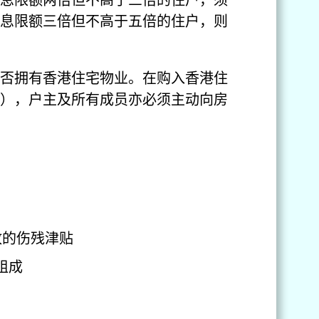
息限额三倍但不高于五倍的住户，则
否拥有香港住宅物业。在购入香港住
），户主及所有成员亦必须主动向房
放的伤残津贴
组成