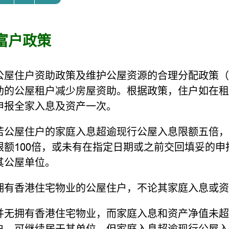
富户政策
公屋住户资助政策及维护公屋资源的合理分配政策（
助的公屋租户减少房屋资助。根据政策，住户如在租
申报全家入息及资产一次。
若公屋住户的家庭入息超逾现行公屋入息限额五倍，
限额100倍，或未有在指定日期或之前交回填妥的
其公屋单位。
拥有香港住宅物业的公屋住户，不论其家庭入息或资
并无拥有香港住宅物业，而家庭入息和资产净值未超
户，可继续居于其单位。但家庭入息超逾现行公屋入