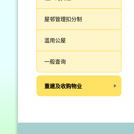
屋邨管理扣分制
滥用公屋
一般查询
重建及收购物业