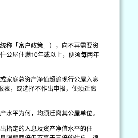
统称「富户政策」），向不再需要资
住公屋住满10年或以上，便须每两年
或家庭总资产净值超逾现行公屋入息
申报表，或选择不作出申报，便须迁离
产水平为何，均须迁离其公屋单位。
出指定的入息及资产净值水平的住
息限额两倍但不高于三倍的住户，须