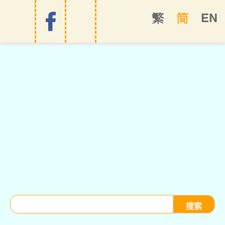
EN
繁
简