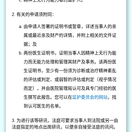
2. 有关的申请须附同：
由申请人签署的证明书或誓章，详述当事人的亲
属或最近亲及财产的详情，并附上相关的文件证
据；及
两份医生证明书，证明当事人因精神上无行为能
力而无能力处理和管理其财产及事务。该两份医
生证明书，至少有一份须为诊断或治疗精神紊乱
的评估或判定、或弱智的评估或判定（视乎情况
而定），并由医院管理局认可及具专门经验的医
生撰写此报告。您可以在
监护委员会的网站
，找
到认可医生的名单。
3. 为进行该等研讯，法庭可要求当事人到法院或另一由
法庭指定的地点出席研讯，以便亲自接受法庭的讯问。