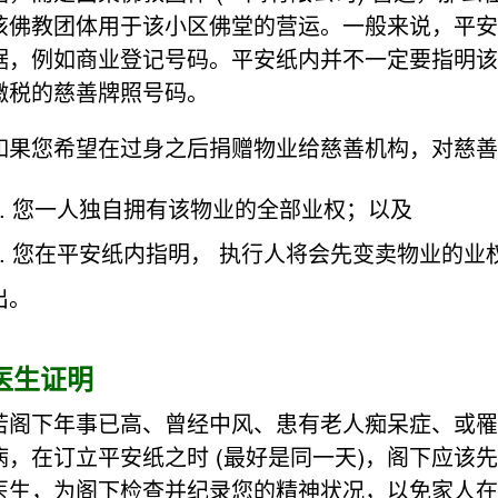
该佛教团体用于该小区佛堂的营运。一般来说，平安
据，例如商业登记号码。平安纸内并不一定要指明该
缴税的慈善牌照号码。
如果您希望在过身之后捐赠物业给慈善机构，对慈善
您一人独自拥有该物业的全部业权；以及
您在平安纸内指明， 执行人将会先变卖物业的业
出。
医生证明
若阁下年事已高、曾经中风、患有老人痴呆症、或罹
病，在订立平安纸之时 (最好是同一天)，阁下应该
医生，为阁下检查并纪录您的精神状况，以免家人在