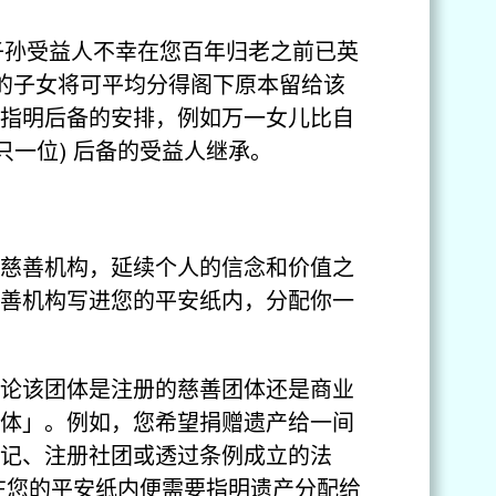
子孙受益人不幸在您百年归老之前已英
她的子女将可平均分得阁下原本留给该
指明后备的安排，例如万一女儿比自
只一位) 后备的受益人继承。
慈善机构，延续个人的信念和价值之
善机构写进您的平安纸内，分配你一
论该团体是注册的慈善团体还是商业
体」。例如，您希望捐赠遗产给一间
记、注册社团或透过条例成立的法
么在您的平安纸内便需要指明遗产分配给