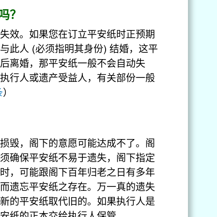
吗？
失效。如果您在订立平安纸时正预期
此人 (必须指明其身份) 结婚，这平
后离婚，那平安纸一般不会自动失
执行人或遗产受益人，有关部份一般
条
）
损毁，阁下的意愿可能达成不了。阁
须确保平安纸不易于遗失，阁下指定
时，可能跟阁下百年归老之日有多年
而遗忘平安纸之存在。万一真的遗失
新的平安纸取代旧的。如果执行人是
安纸的正本交给执行人保管。