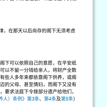
港法律，在那天以后尚存的阁下无须考虑
阁下可以依照自己的意愿，在平安纸
可以不留一分钱给亲人，将财产全数
有些人多年来都依靠阁下供养，或阁
迈的父母、甚至情妇，而阁下又没有
，要求法庭下令拨部分遗产给他们，
养人）条例》第3条
、
第4条
及
第5条
）