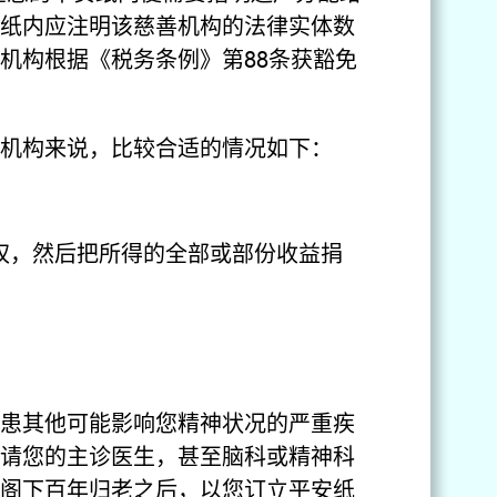
纸内应注明该慈善机构的法律实体数
机构根据《税务条例》第88条获豁免
机构来说，比较合适的情况如下：
权，然后把所得的全部或部份收益捐
患其他可能影响您精神状况的严重疾
先请您的主诊医生，甚至脑科或精神科
阁下百年归老之后，以您订立平安纸