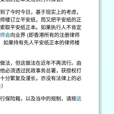
到了今时今日，基于现实上的考虑，
师楼订立平安纸，而又把平安纸的正
索取平安纸正本。如果执行人不肯定
师会
向业界 (即香港所有的注册律师
询。如果持有先人平安纸正本的律师楼
做法，但这做法在近年不再流行。由
他必须透过民政事务总署，获授权打
十分繁复及漫长，亦没有法律上的必
条
）
行保险箱，以及当中的规制，请按
这