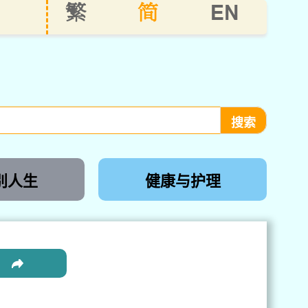
EN
繁
简
别人生
健康与护理