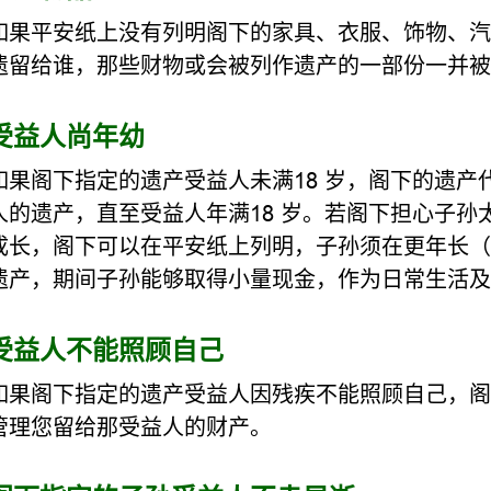
如果平安纸上没有列明阁下的家具、衣服、饰物、汽
遗留给谁，那些财物或会被列作遗产的一部份一并被
受益人尚年幼
如果阁下指定的遗产受益人未满18 岁，阁下的遗
人的遗产，直至受益人年满18 岁。若阁下担心子
成长，阁下可以在平安纸上列明，子孙须在更年长（ 如
遗产，期间子孙能够取得小量现金，作为日常生活及
受益人不能照顾自己
如果阁下指定的遗产受益人因残疾不能照顾自己，阁
管理您留给那受益人的财产。