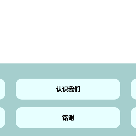
认识我们
铭谢