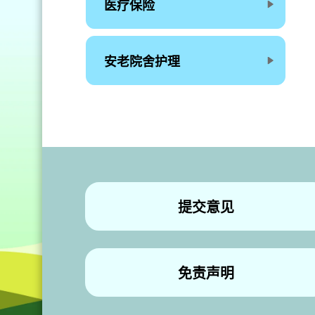
医疗保险
安老院舍护理
提交意见
免责声明