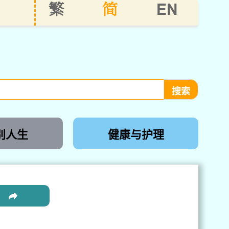
EN
繁
简
别人生
健康与护理