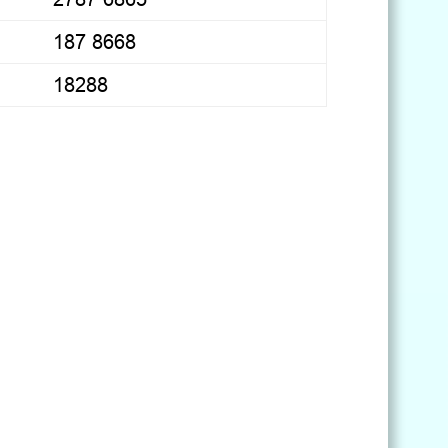
187 8668
18288