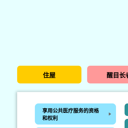
住屋
醒目长
享用公共医疗服务的资格
和权利