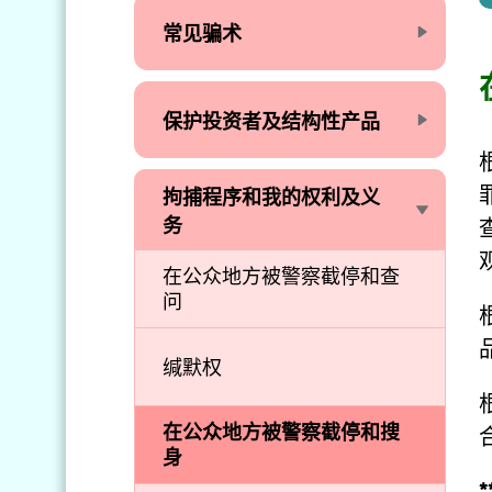
常见骗术
保护投资者及结构性产品
拘捕程序和我的权利及义
务
在公众地方被警察截停和查
问
缄默权
在公众地方被警察截停和搜
身
*