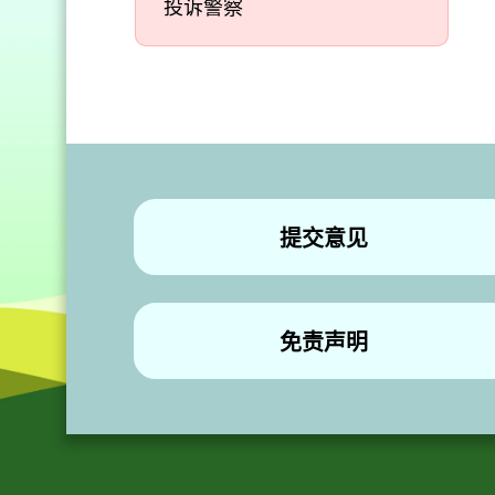
投诉警察
提交意见
免责声明