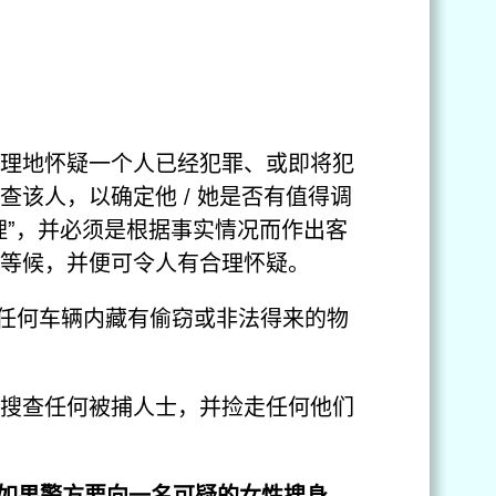
理地怀疑一个人已经犯罪、或即将犯
该人，以确定他 / 她是否有值得调
理”，并必须是根据事实情况而作出客
等候，并便可令人有合理怀疑。
任何车辆内藏有偷窃或非法得来的物
搜查任何被捕人士，并捡走任何他们
如果警方要向一名可疑的女性搜身，