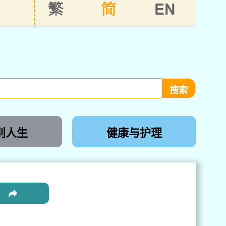
EN
繁
简
别人生
健康与护理