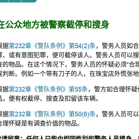
在公众地方被警察截停和搜身
根据
第232章《警队条例》第54(2)条
，警务人员如合
罪、或有意图犯罪，便可截停该人。警务人员可以搜查
查的物品。在这个情况下，警务人员的怀疑必须“合
观判断。例如一个带有刀子的人，在珠宝店外慌张地
根据
第232章《警队条例》第55条
，警方如合理怀疑
品，便有权截停、搜查及扣留该车辆。
根据
第232章《警队条例》第50(6)条
，警务人员可以
合理怀疑是有调查价值的物品。
*
请留意：任何人只能由相同性别的警务人员搜身。