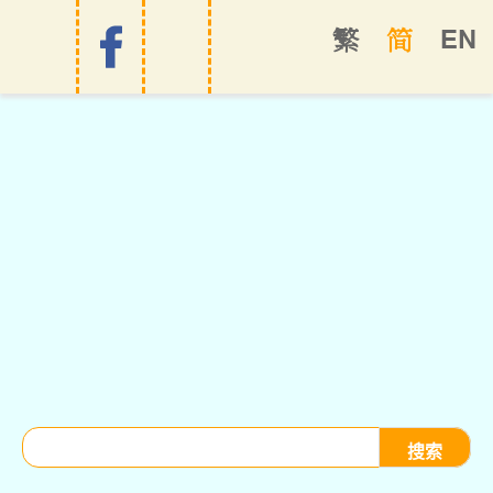
EN
繁
简