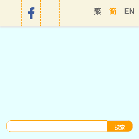
EN
繁
简