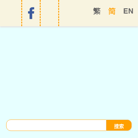
EN
繁
简