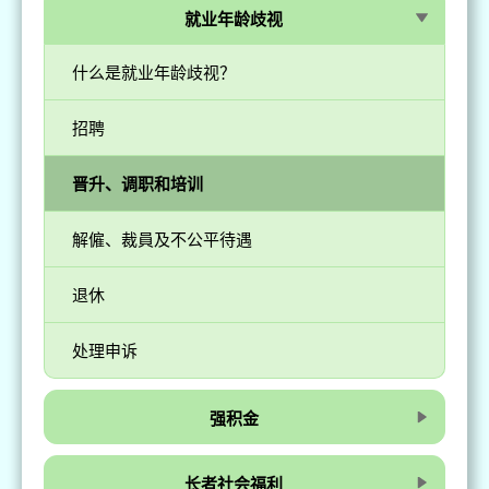
就业年龄歧视
什么是就业年龄歧视？
招聘
晋升、调职和培训
解僱、裁員及不公平待遇
退休
处理申诉
强积金
长者社会福利