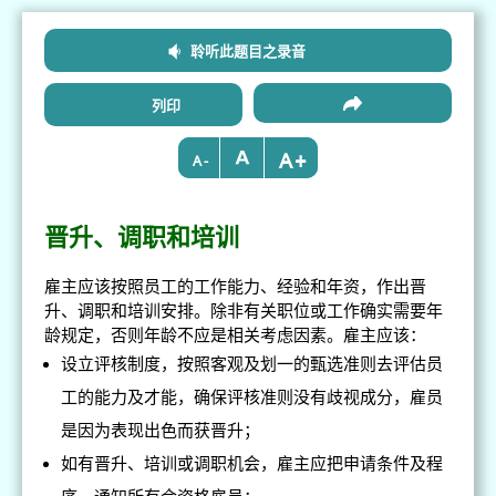
聆听此题目之录音
列印
+
-
晋升、调职和培训
雇主应该按照员工的工作能力、经验和年资，作出晋
升、调职和培训安排。除非有关职位或工作确实需要年
龄规定，否则年龄不应是相关考虑因素。雇主应该：
设立评核制度，按照客观及划一的甄选准则去评估员
工的能力及才能，确保评核准则没有歧视成分，雇员
是因为表现出色而获晋升；
如有晋升、培训或调职机会，雇主应把申请条件及程