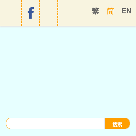
EN
繁
简