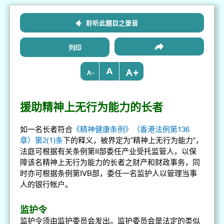
聆听此题目之录音
列印
+
-
援助精神上无行为能力的长者
如一名长者符合
《精神健康条例》（香港法例第136
章）第2(1)条
下的释义，被界定为“精神上无行为能力”，
法庭可根据有关条例第II部委任产业受托监管人，以保
障该名精神上无行为能力的长者之财产和财政事务，同
时亦可根据条例第IVB部，委任一名监护人以管理当事
人的银行帐户。
监护令
监护令须由监护委员会发出。监护委员会是法定的类似