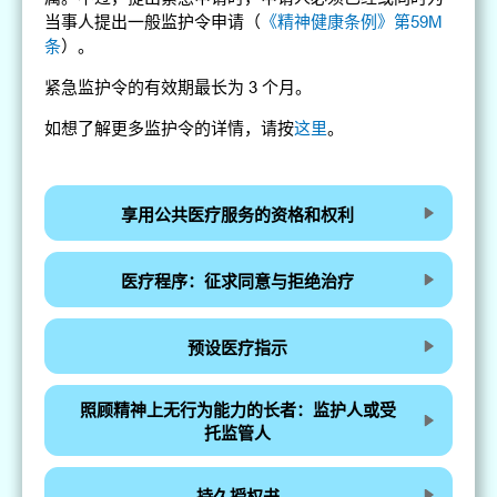
当事人提出一般监护令申请（
《精神健康条例》第59M
条
）。
紧急监护令的有效期最长为 3 个月。
如想了解更多监护令的详情，请按
这里
。
享用公共医疗服务的资格和权利
医疗程序：征求同意与拒绝治疗
预设医疗指示
照顾精神上无行为能力的长者：监护人或受
托监管人
持久授权书