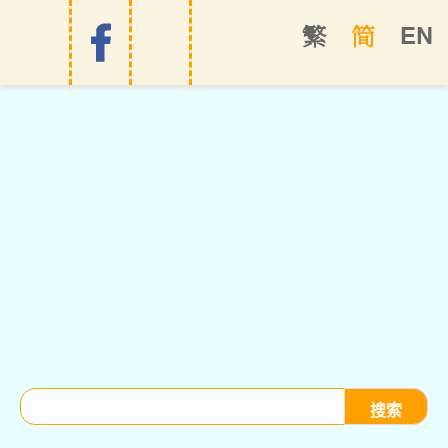
EN
繁
简