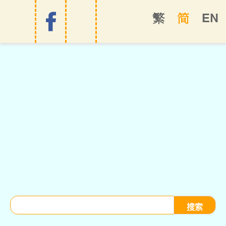
EN
繁
简