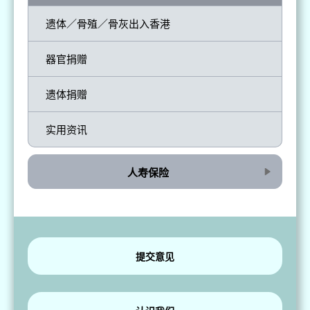
遗体／骨殖／骨灰出入香港
器官捐赠
遗体捐赠
实用资讯
人寿保险
提交意见