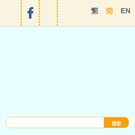
EN
繁
简