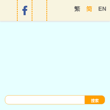
EN
繁
简