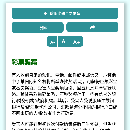
聆听此题目之录音
列印
+
-
彩票骗案
有人收到自来的短讯、电话、邮件或电邮信息，声称他
中了某国际知名机构所举办抽奖活 动，可获得巨额彩金
或名贵奖项。受害人受奖项吸引，回应讯息并与骗徒联
络。骗徒采取拖延策略，声称奖项存于一些有信誉的银
行/财务机构/政府机构。其后，受害人受说服通过数间
银行及/或汇款代理公司，汇款到海外不同的银行户口或
不明来历的人/收款者作为行政费。
受害人可能在起初数次付款给骗徒后产生怀疑，但当获