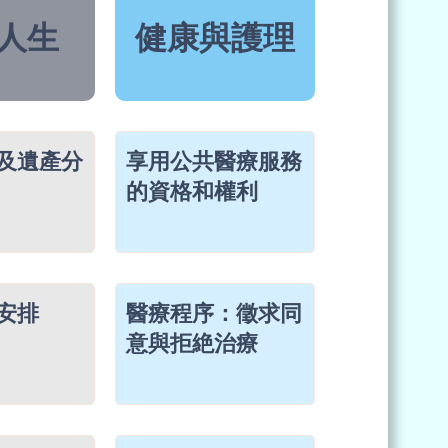
人生
健康與護理
及遺產分
享用公共醫療服務
的資格和權利
安排
醫療程序：徵求同
意與拒絶治療