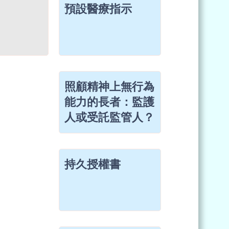
預設醫療指示
照顧精神上無行為
能力的長者：監護
人或受託監管人？
持久授權書