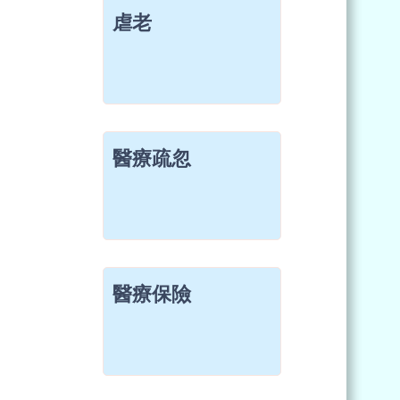
虐老
醫療疏忽
醫療保險