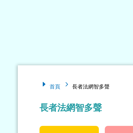
5
E
首頁
長者法網智多聲
長者法網智多聲