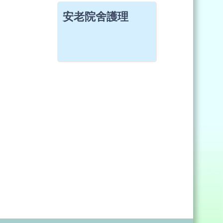
安老院舍護理