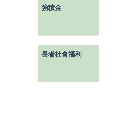
強積金
長者社會福利