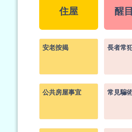
住屋
醒
安老按揭
長者常
公共房屋事宜
常見騙