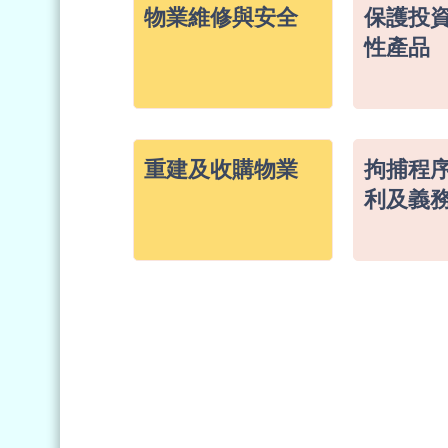
物業維修與安全
保護投
性產品
重建及收購物業
拘捕程
利及義