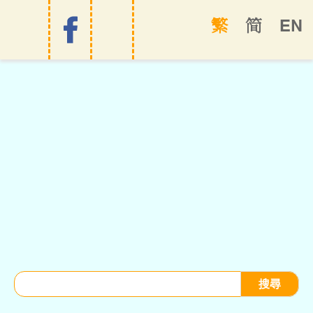
EN
繁
简