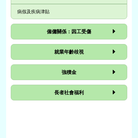
病假及疾病津貼
僱傭關係：因工受傷
就業年齡歧視
強積金
長者社會福利