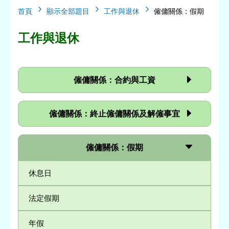
5
5
5
首頁
顯示全部題目
工作與退休
僱傭關係：假期
工作與退休
僱傭關係：合約與工資
僱傭關係：終止僱傭關係及解僱事宜
僱傭關係：假期
休息日
法定假期
年假