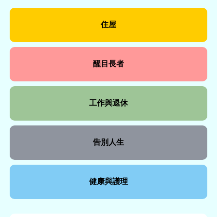
住屋
醒目長者
工作與退休
告別人生
健康與護理