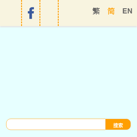
EN
繁
简