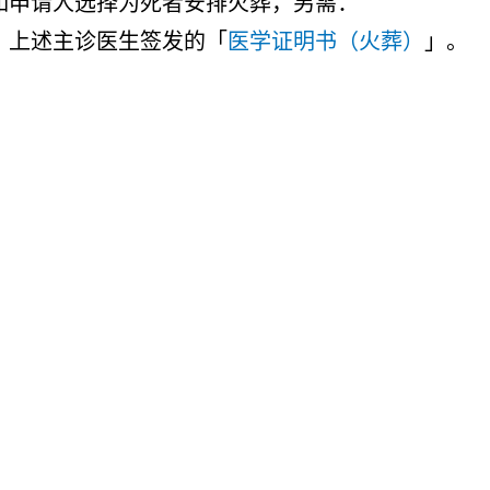
如申请人选择为死者安排火葬，另需：
上述主诊医生签发的「
医学证明书（火葬）
」。