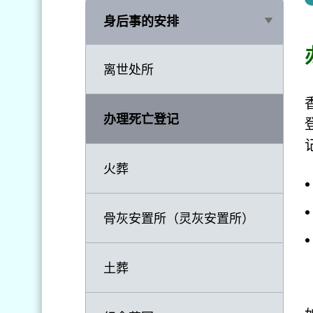
身后事的安排
离世处所
办理死亡登记
火葬
骨灰安置所（灵灰安置所）
土葬