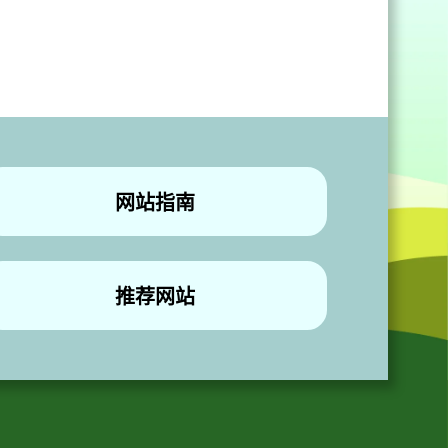
网站指南
推荐网站