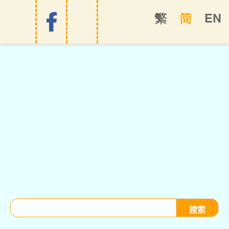
EN
繁
简