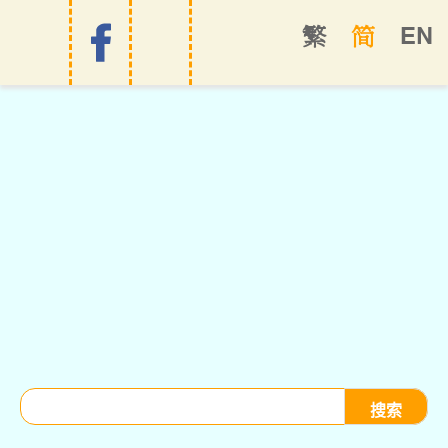
EN
繁
简