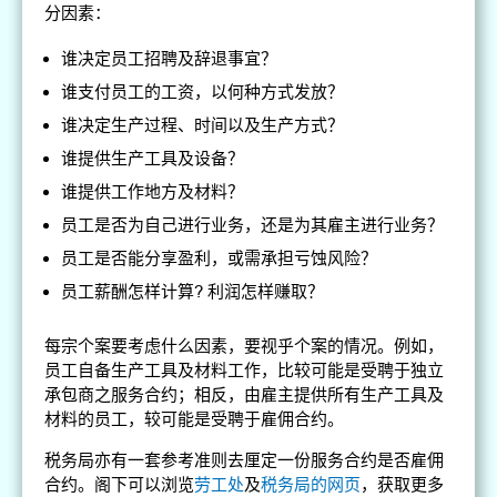
分因素：
谁决定员工招聘及辞退事宜？
谁支付员工的工资，以何种方式发放？
谁决定生产过程、时间以及生产方式？
谁提供生产工具及设备？
谁提供工作地方及材料？
员工是否为自己进行业务，还是为其雇主进行业务？
员工是否能分享盈利，或需承担亏蚀风险？
员工薪酬怎样计算? 利润怎样赚取？
每宗个案要考虑什么因素，要视乎个案的情况。例如，
员工自备生产工具及材料工作，比较可能是受聘于独立
承包商之服务合约；相反，由雇主提供所有生产工具及
材料的员工，较可能是受聘于雇佣合约。
税务局亦有一套参考准则去厘定一份服务合约是否雇佣
合约。阁下可以浏览
劳工处
及
税务局的网页
，获取更多