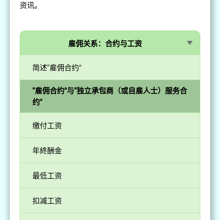
资讯。
雇佣关系：合约与工资
简述“雇佣合约”
“雇佣合约”与“独立承包商（或自雇人士）服务合
约”
缴付工资
年終酬金
最低工资
扣减工资