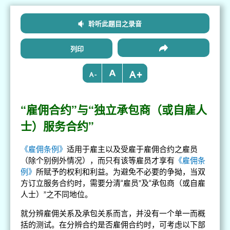
聆听此题目之录音
列印
+
-
“雇佣合约”与“独立承包商（或自雇人
士）服务合约”
《雇佣条例》
适用于雇主以及受雇于雇佣合约之雇员
（除个别例外情况），而只有该等雇员才享有
《雇佣条
例》
所赋予的权利和利益。为避免不必要的争拗，当双
方订立服务合约时，需要分清“雇员”及“承包商（或自雇
人士）”之不同地位。
就分辨雇佣关系及承包关系而言，并没有一个单一而概
括的测试。在分辨合约是否雇佣合约时，可考虑以下部