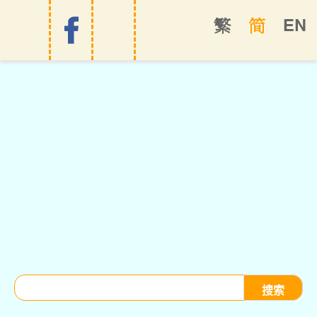
EN
繁
简