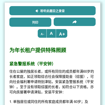
聆听此题目之录音
列印
+
-
为年长租户提供特殊照顾
紧急警报系统（平安钟）
住在公屋的独居长者，或所有同住的成员都年满60岁的
长者家庭，如正领取综合社会保障援助金（综援），可
向社会福利署申请特别津贴，安装紧急警报系统（平安
钟）。至于没有领取综援的长者，如符合以下资格，亦
可向房屋署申请津贴，安装平安钟：
单独居住或同住的所有家庭成员都年满 60岁；及