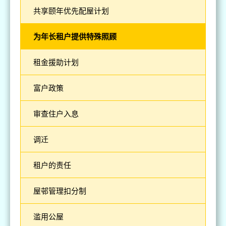
共享颐年优先配屋计划
为年长租户提供特殊照顾
租金援助计划
富户政策
审查住户入息
调迁
租户的责任
屋邨管理扣分制
滥用公屋