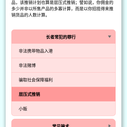
品，该推销计划也算是层压式推销；譬如说，你佣金的
多少并非以所售产品的多寡计算，而是以你招揽得来推
销货品的人数计算。
长者常犯的罪行
非法携带物品入港
非法赌博
骗取社会保障福利
层压式推销
小贩
常见骗术