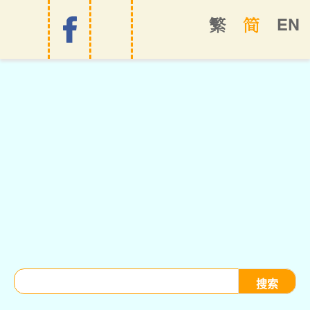
EN
繁
简