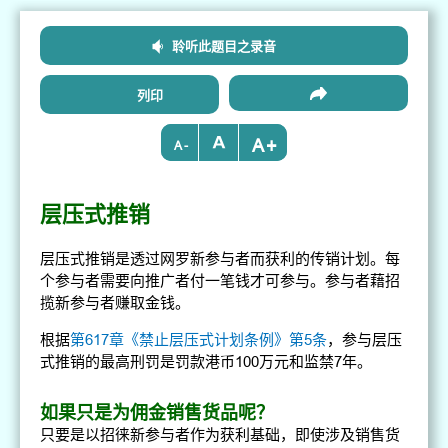
聆听此题目之录音
列印
+
-
层压式推销
层压式推销是透过网罗新参与者而获利的传销计划。每
个参与者需要向推广者付一笔钱才可参与。参与者藉招
揽新参与者赚取金钱。
根据
第617章《禁止层压式计划条例》第5条
，参与层压
式推销的最高刑罚是罚款港币100万元和监禁7年。
如果只是为佣金销售货品呢？
只要是以招徕新参与者作为获利基础，即使涉及销售货