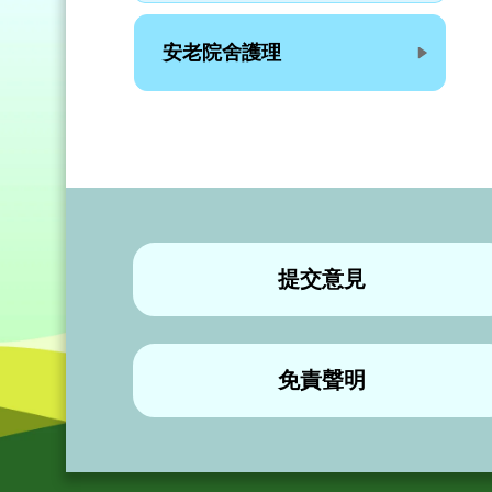
安老院舍護理
提交意見
免責聲明