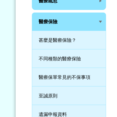
醫療疏忽
醫療保險
甚麼是醫療保險？
不同種類的醫療保險
醫療保單常見的不保事項
至誠原則
遺漏申報資料