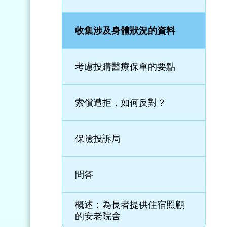
收集涉及身體狀況的資料
考慮投購醫療保單的要點
索償遭拒，如何反對？
保險投訴局
問答
概述：為長者提供住宿照顧
的安老院舍