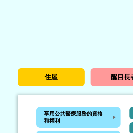
住屋
醒目長
享用公共醫療服務的資格
和權利