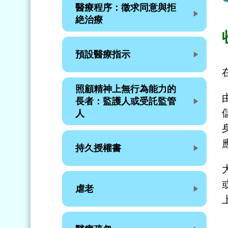
醫療程序：徵求同意與拒
絶治療
預設醫療指示
照顧精神上無行為能力的
長者：監護人或受託監管
人
持久授權書
虐老