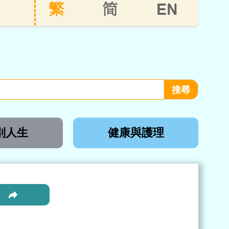
EN
繁
简
別人生
健康與護理