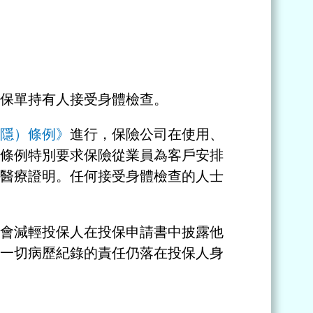
保單持有人接受身體檢查。
隱）條例》
進行，保險公司在使用、
條例特別要求保險從業員為客戶安排
醫療證明。任何接受身體檢查的人士
會減輕投保人在投保申請書中披露他
一切病歷紀錄的責任仍落在投保人身