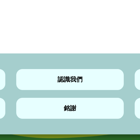
認識我們
銘謝