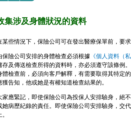
收集涉及身體狀況的資料
在某些情況下，保險公司可在發出醫療保單前，要求
由保險公司安排的身體檢查必須根據
《個人資料（私
儲存及傳送檢查所得的資料時，亦必須遵守該條例。
身體檢查前，必須向客戶解釋，有需要取得其特定的
應獲告知，他或她是有權知道檢查結果的。
大家應緊記，即使保險公司為投保人安排驗身，絕不
或她病歷紀錄的責任。即使保險公司安排驗身，交代
上。