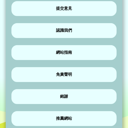
提交意見
認識我們
網站指南
免責聲明
銘謝
推薦網站