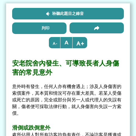
聆聽此題目之錄音
列印
+
-
安老院舍內發生、可導致長者人身傷
害的常見意外
意外時有發生，任何人亦有機會遇上；涉及人身傷害的
索償案件，其本質和情況可存在重大差異。若某人受傷
或死亡的原因，完全或部分與另一人或代理人的失誤有
關，傷者便可採取法律行動，就人身傷害向失誤一方索
償。
滑倒或跌倒意外
處所佔用人對所有訪客均負有責任，不論訪客是獲邀或