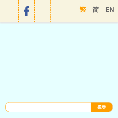
EN
繁
简