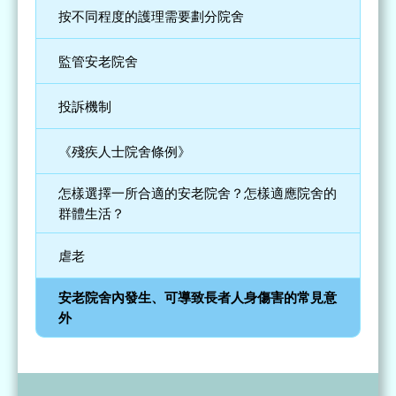
按不同程度的護理需要劃分院舍
監管安老院舍
投訴機制
《殘疾人士院舍條例》
怎樣選擇一所合適的安老院舍？怎樣適應院舍的
群體生活？
虐老
安老院舍內發生、可導致長者人身傷害的常見意
外