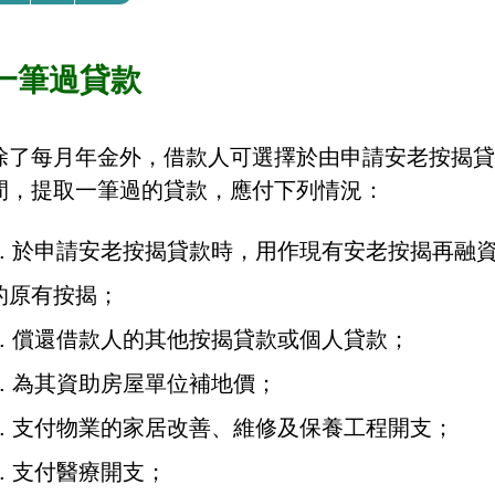
一筆過貸款
除了每月年金外，借款人可選擇於由申請安老按揭貸
間，提取一筆過的貸款，應付下列情況：
於申請安老按揭貸款時，用作現有安老按揭再融
的原有按揭；
償還借款人的其他按揭貸款或個人貸款；
為其資助房屋單位補地價；
支付物業的家居改善、維修及保養工程開支；
支付醫療開支；