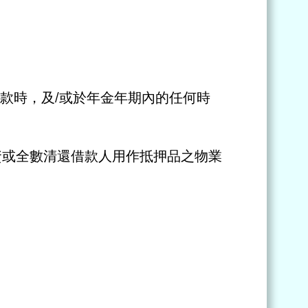
款時，及/或於年金年期內的任何時
資或全數清還借款人用作抵押品之物業