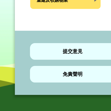
重建及收購物業
提交意見
免責聲明