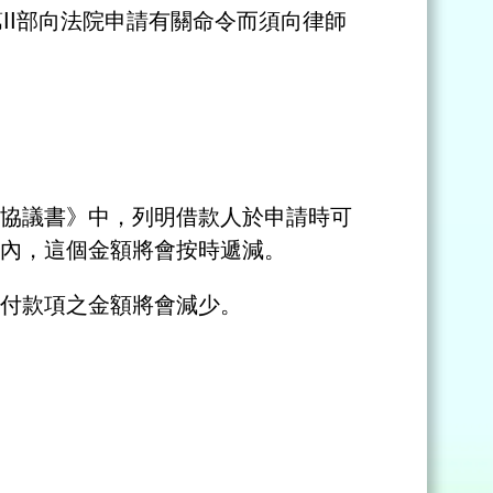
II部向法院申請有關命令而須向律師
。
協議書》中，列明借款人於申請時可
內，這個金額將會按時遞減。
付款項之金額將會減少。