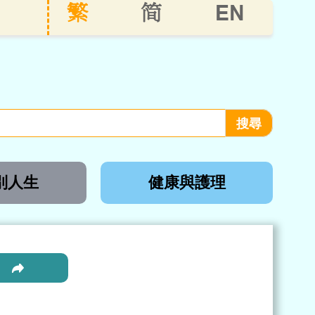
EN
繁
简
別人生
健康與護理