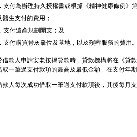
支付為辦理持久授權書或根據《精神健康條例》第
及醫生支付的費用；
支付遺產規劃開支；及
支付購買骨灰龕位及墓地，以及殯葬服務的費用
於借款人申請安老按揭貸款時，貸款機構將在《貸款
借取一筆過支付款項的最高及最低金額。在支付年期
借款人每次成功借取一筆過支付款項後，其後每月支