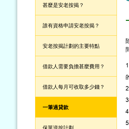
甚麼是安老按揭？
誰有資格申請安老按揭？
安老按揭計劃的主要特點
借款人需要負擔甚麼費用？
借款人每月可收取多少錢？
一筆過貸款
保單逆按計劃