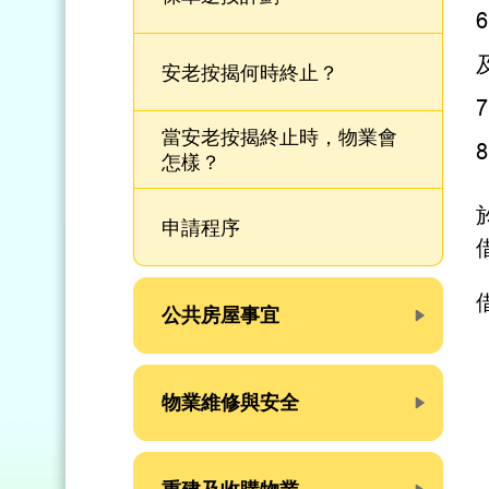
安老按揭何時終止？
當安老按揭終止時，物業會
怎樣？
申請程序
公共房屋事宜
物業維修與安全