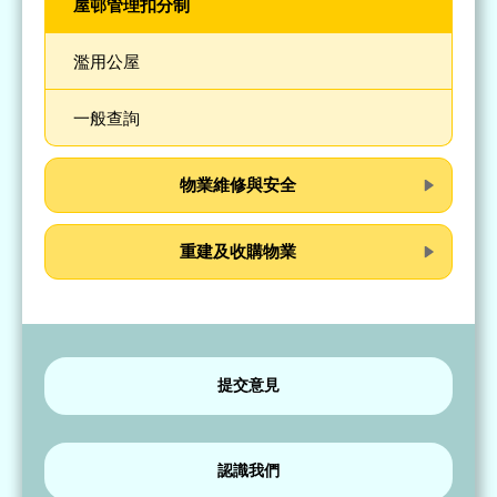
屋邨管理扣分制
濫用公屋
一般查詢
物業維修與安全
重建及收購物業
提交意見
認識我們