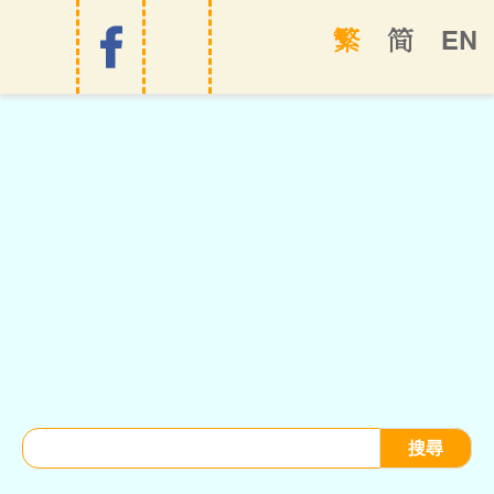
EN
繁
简