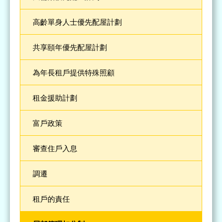
高齡單身人士優先配屋計劃
共享頤年優先配屋計劃
為年長租戶提供特殊照顧
租金援助計劃
富戶政策
審查住戶入息
調遷
租戶的責任