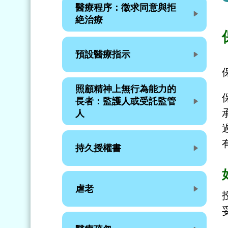
醫療程序：徵求同意與拒
絶治療
預設醫療指示
照顧精神上無行為能力的
長者：監護人或受託監管
人
持久授權書
虐老