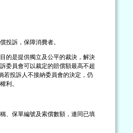
償投訴，保障消費者。
目的是提供獨立及公平的裁決，解決
訴委員會可以裁定的賠償額最高不超
。倘若投訴人不接納委員會的決定，仍
權利。
稱、保單編號及索償數額，連同已填