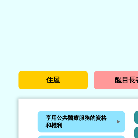
住屋
醒目長
享用公共醫療服務的資格
和權利