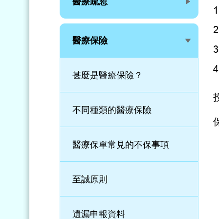
醫療疏忽
醫療保險
甚麼是醫療保險？
不同種類的醫療保險
醫療保單常見的不保事項
至誠原則
遺漏申報資料