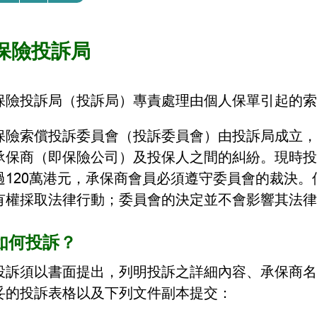
保險投訴局
保險投訴局（投訴局）專責處理由個人保單引起的索
保險索償投訴委員會（投訴委員會）由投訴局成立，
承保商（即保險公司）及投保人之間的糾紛。現時投
過120萬港元，承保商會員必須遵守委員會的裁決
有權採取法律行動；委員會的決定並不會影響其法律
如何投訴？
投訴須以書面提出，列明投訴之詳細內容、承保商名
妥的投訴表格以及下列文件副本提交：