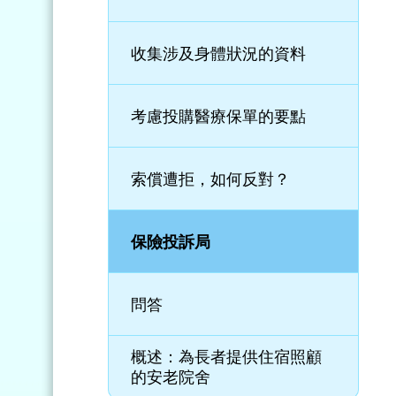
收集涉及身體狀況的資料
考慮投購醫療保單的要點
索償遭拒，如何反對？
保險投訴局
問答
概述：為長者提供住宿照顧
的安老院舍