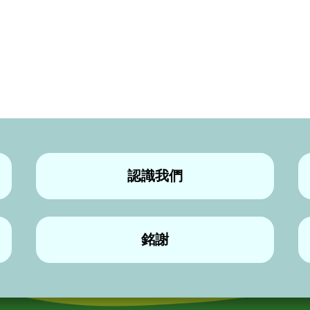
認識我們
銘謝