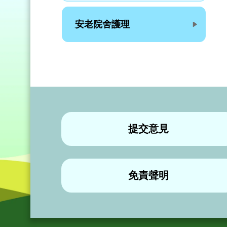
安老院舍護理
提交意見
免責聲明