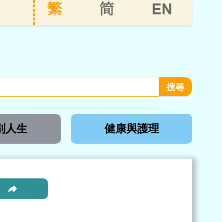
EN
繁
简
別人生
健康與護理