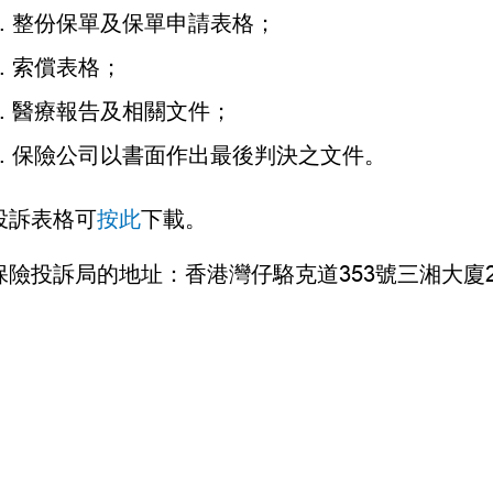
整份保單及保單申請表格；
索償表格；
醫療報告及相關文件；
保險公司以書面作出最後判決之文件。
投訴表格可
按此
下載。
保險投訴局的地址：香港灣仔駱克道353號三湘大廈2