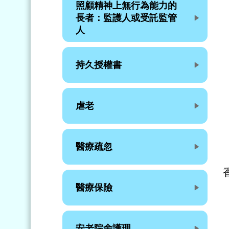
照顧精神上無行為能力的
長者：監護人或受託監管
人
持久授權書
虐老
醫療疏忽
醫療保險
安老院舍護理