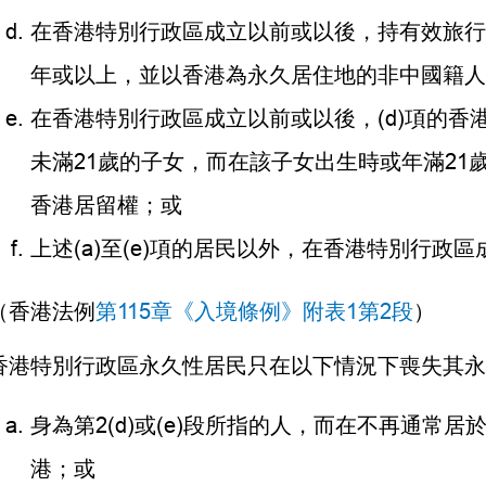
在香港特別行政區成立以前或以後，持有效旅行
年或以上，並以香港為永久居住地的非中國籍人
在香港特別行政區成立以前或以後，(d)項的香
未滿21歲的子女，而在該子女出生時或年滿21
香港居留權；或
上述(a)至(e)項的居民以外，在香港特別行政
（香港法例
第115章《入境條例》附表1第2段
）
香港特別行政區永久性居民只在以下情況下喪失其永
身為第2(d)或(e)段所指的人，而在不再通常
港；或