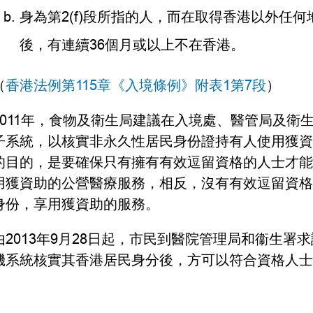
身為第2(f)段所指的人，而在取得香港以外任
後，有連續36個月或以上不在香港。
（
香港法例第115章《入境條例》附表1第7段
）
2011年，食物及衛生局建議在入境處、醫管局及衛
子系統，以核實非永久性居民身份證持有人使用獲資
的目的，是要確保只有擁有有效逗留資格的人士才能
用獲資助的公營醫療服務，相反，沒有有效逗留資格
身份，享用獲資助的服務。
由2013年9月28日起，市民到醫院管理局和衞生
機系統核實其香港居民身分後，方可以符合資格人士