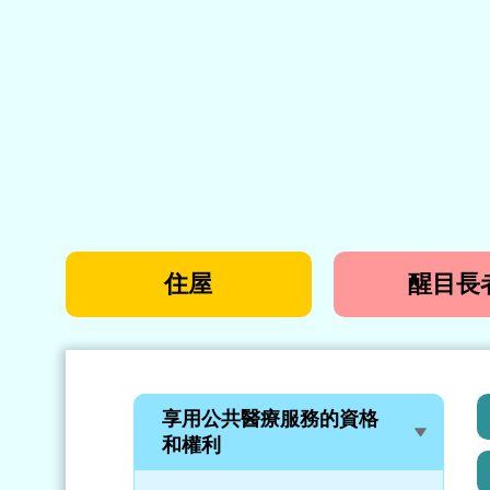
住屋
醒目長
享用公共醫療服務的資格
和權利