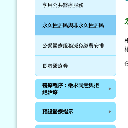
享用公共醫療服務
永久性居民與非永久性居民
公營醫療服務減免繳費安排
長者醫療券
醫療程序：徵求同意與拒
絶治療
預設醫療指示