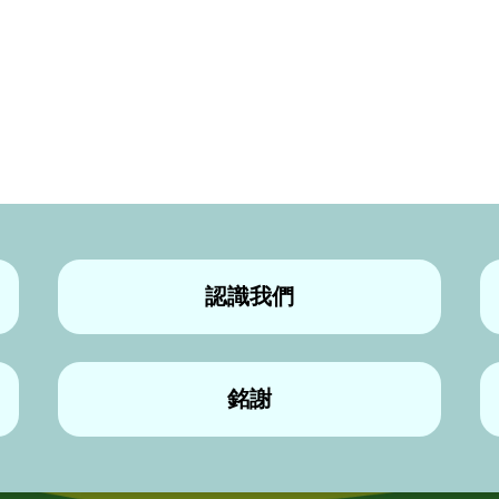
認識我們
銘謝