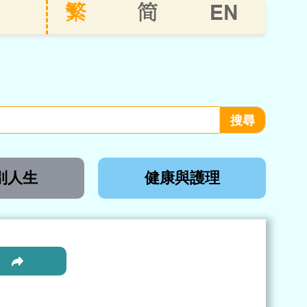
EN
繁
简
別人生
健康與護理