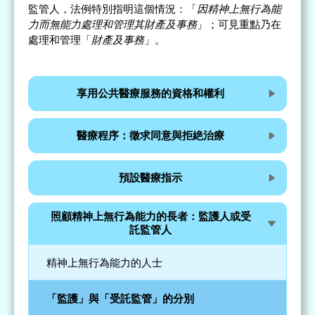
監管人，法例特別指明這個情況：「
因精神上無行為能
力而無能力處理和管理其財產及事務
」；可見重點乃在
處理和管理「
財產及事務
」。
享用公共醫療服務的資格和權利
醫療程序：徵求同意與拒絶治療
預設醫療指示
照顧精神上無行為能力的長者：監護人或受
託監管人
精神上無行為能力的人士
「監護」與「受託監管」的分別