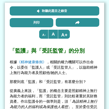
聆聽此題目之錄音
列印
+
-
「監護」與「受託監管」的分別
根據
《精神健康條例》
，相關的權力機關可以作出命
令，以委任「監護人」或「受託監管人」，以協助精神
上無行為能力者及照顧他/她的人士。
那麼到底「監護」和「受託監管」有甚麼分別？
從廣義上來說，「監護」的概念主要是照顧精神上無行
為能力者的福利，而「受託監管」則比較著重於其財務
資產。作出監護令的一個準則是，須「
為該精神上無行
為能力的人的福利或為保護他人着想
」。至於委任受託