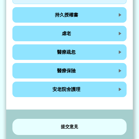
持久授權書
虐老
醫療疏忽
醫療保險
安老院舍護理
提交意見