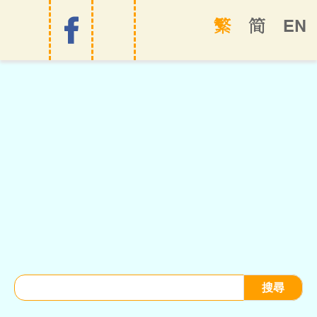
EN
繁
简