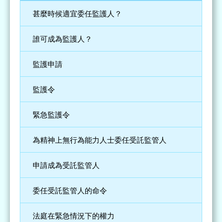
甚麼時候適宜委任監護人？
誰可成為監護人？
監護申請
監護令
緊急監護令
為精神上無行為能力人士委任受託監管人
申請成為受託監管人
委任受託監管人的命令
法庭在緊急情況下的權力