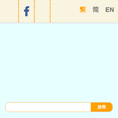
EN
繁
简