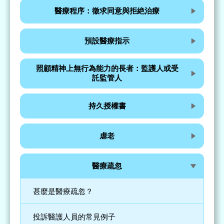
醫療程序：徵求同意與拒絶治療
預設醫療指示
照顧精神上無行為能力的長者：監護人或受
託監管人
持久授權書
虐老
醫療疏忽
甚麼是醫療疏忽？
投訴醫護人員的常見例子