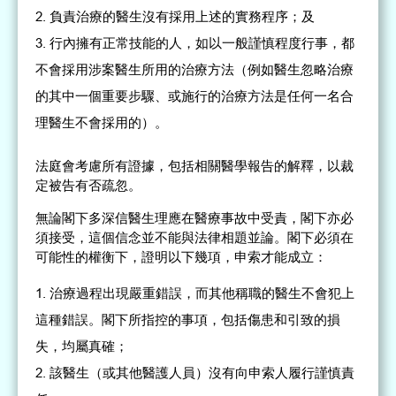
負責治療的醫生沒有採用上述的實務程序；及
行內擁有正常技能的人，如以一般謹慎程度行事，都
不會採用涉案醫生所用的治療方法（例如醫生忽略治療
的其中一個重要步驟、或施行的治療方法是任何一名合
理醫生不會採用的）。
法庭會考慮所有證據，包括相關醫學報告的解釋，以裁
定被告有否疏忽。
無論閣下多深信醫生理應在醫療事故中受責，閣下亦必
須接受，這個信念並不能與法律相題並論。閣下必須在
可能性的權衡下，證明以下幾項，申索才能成立：
治療過程出現嚴重錯誤，而其他稱職的醫生不會犯上
這種錯誤。閣下所指控的事項，包括傷患和引致的損
失，均屬真確；
該醫生（或其他醫護人員）沒有向申索人履行謹慎責