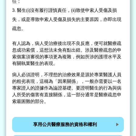
任；
醫生(i)沒有履行謹慎責任，(ii)致使申索人受傷及損
失，或是導致申索人受傷及損失的主要原因，亦即出現
疏忽。
有人認為，病人受治療後出現不良反應，便可就醫療疏
忽成功索償，這想法未免有點出錯。涉及醫療疏忽的申
索個案須審視的事項更為複雜，例如所涉的護理水平及
有關執業醫生的表現。
病人必須證明，不理想的治療效果是源於專業醫護人員
的粗劣表現，這稱為「因果關係」，一般亦需要以一名
專家證人的證據作為論證基礎。要證明醫生的行為與病
人所受的傷害有直接關係，這一部分通常是醫療疏忽申
索最困難的部分。
享用公共醫療服務的資格和權利