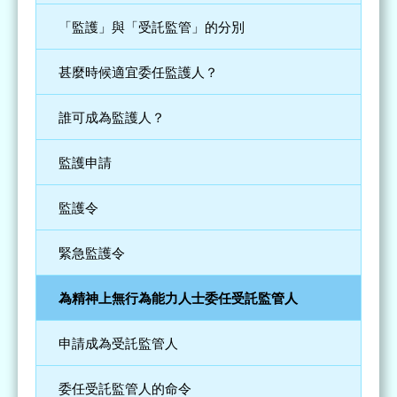
「監護」與「受託監管」的分別
甚麼時候適宜委任監護人？
誰可成為監護人？
監護申請
監護令
緊急監護令
為精神上無行為能力人士委任受託監管人
申請成為受託監管人
委任受託監管人的命令