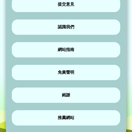
提交意見
認識我們
網站指南
免責聲明
銘謝
推薦網站