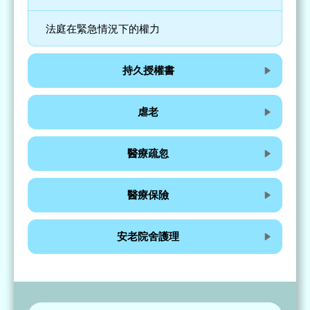
法庭在緊急情況下的權力
持久授權書
虐老
醫療疏忽
醫療保險
安老院舍護理