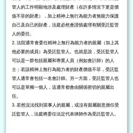
管人的工作明顯地涉及處理財產（在許多情況下更是價
值不菲的財產），加上精神上無行為能力者無能力保護
自己及自己的財產，法庭必然會謹慎處理有關受託監管
人的委任。
法院通常會委任精神上無行為能力者的親屬（加上其
他必要的成員）為受託監管人。也就是說，受託監管人
可以是一群包括親屬和專業人員（例如會計師）的人
士；若該精神上無行為能力者的財產價值不菲，受託監
管人通常會包括一名會計師。另一方面，受託監管人也
可以是單獨一個人，這通常都會由關係密切的親屬出
任。
若然沒法找到當事人的親屬，或沒有親屬願意擔任受
託監管人，法庭將委任法定代表律師作為受託監管人。