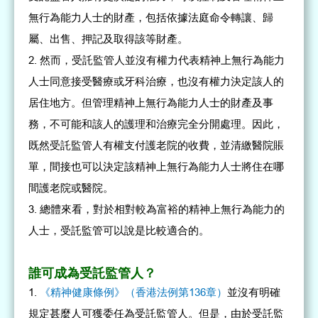
無行為能力人士的財產，包括依據法庭命令轉讓、歸
屬、出售、押記及取得該等財產。
然而，受託監管人並沒有權力代表精神上無行為能力
人士同意接受醫療或牙科治療，也沒有權力決定該人的
居住地方。但管理精神上無行為能力人士的財產及事
務，不可能和該人的護理和治療完全分開處理。因此，
既然受託監管人有權支付護老院的收費，並清繳醫院賬
單，間接也可以決定該精神上無行為能力人士將住在哪
間護老院或醫院。
總體來看，對於相對較為富裕的精神上無行為能力的
人士，受託監管可以說是比較適合的。
誰可成為受託監管人？
《精神健康條例》（香港法例第136章）
並沒有明確
規定甚麼人可獲委任為受託監管人。但是，由於受託監