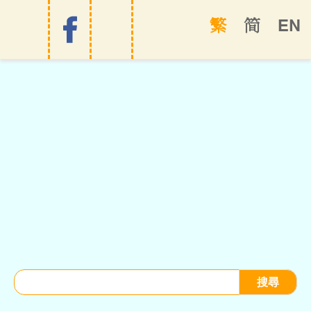
EN
繁
简