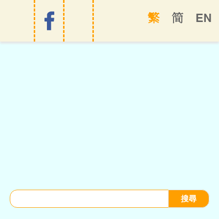
EN
繁
简