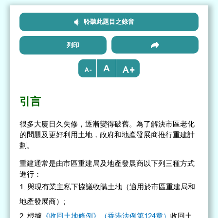
聆聽此題目之錄音
列印
+
-
引言
很多大廈日久失修，逐漸變得破舊。為了解決市區老化
的問題及更好利用土地，政府和地產發展商推行重建計
劃。
重建通常是由市區重建局及地產發展商以下列三種方式
進行：
與現有業主私下協議收購土地（適用於市區重建局和
地產發展商）;
根據
《收回土地條例》（香港法例第124章）
收回土