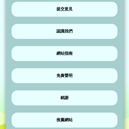
提交意見
認識我們
網站指南
免責聲明
銘謝
推薦網站