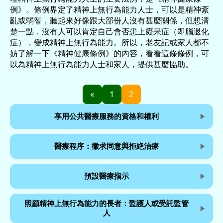
例》。條例界定了精神上無行為能力人士，可以是精神紊
亂或弱智，聽起來好像跟大部份人沒有甚麼關係，但想清
楚一點，沒有人可以肯定自己會否患上癡呆症（即腦退化
症），變成精神上無行為能力。所以，老友記或家人都不
妨了解一下《精神健康條例》的內容，看看這條條例，可
以為精神上無行為能力人士和家人，提供甚麼協助。...
«
1
2
享用公共醫療服務的資格和權利
醫療程序：徵求同意與拒絶治療
預設醫療指示
照顧精神上無行為能力的長者：監護人或受託監管
人