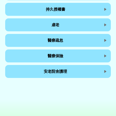
持久授權書
虐老
醫療疏忽
醫療保險
安老院舍護理