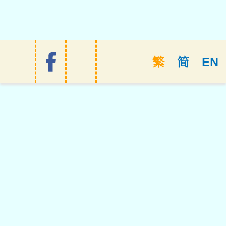
EN
繁
简