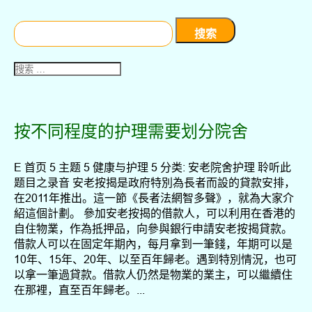
搜
索：
按不同程度的护理需要划分院舍
E 首页 5 主题 5 健康与护理 5 分类: 安老院舍护理 聆听此
题目之录音 安老按揭是政府特別為長者而設的貸款安排，
在2011年推出。這一節《長者法網智多聲》，就為大家介
紹這個計劃。 參加安老按揭的借款人，可以利用在香港的
自住物業，作為抵押品，向參與銀行申請安老按揭貸款。
借款人可以在固定年期內，每月拿到一筆錢，年期可以是
10年、15年、20年、以至百年歸老。遇到特別情況，也可
以拿一筆過貸款。借款人仍然是物業的業主，可以繼續住
在那裡，直至百年歸老。...